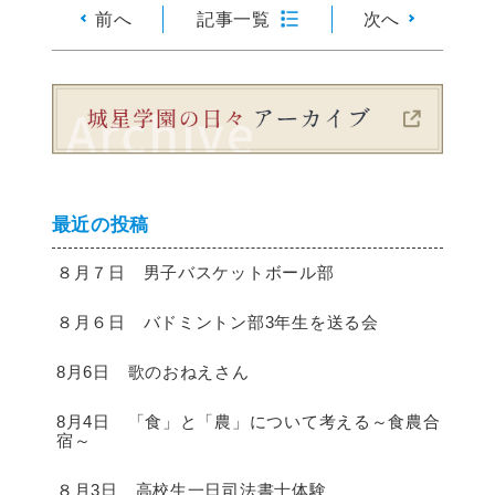
前へ
記事一覧
次へ
最近の投稿
８月７日 男子バスケットボール部
８月６日 バドミントン部3年生を送る会
8月6日 歌のおねえさん
8月4日 「食」と「農」について考える～食農合
宿～
８月3日 高校生一日司法書士体験