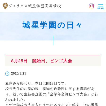
MENU
城星学園の日々
8月25日 開始日、ビンゴ大会
2025/8/25
夏休みが終わり、本日は開始日です。
校長先生のお話の後、薬物の危険性に関する講話があ
り、続いて生徒会企画の「全学年交流ビンゴ大会」が行
われました。
まずは学校や先生方にまつわるクイズに答え、その番号