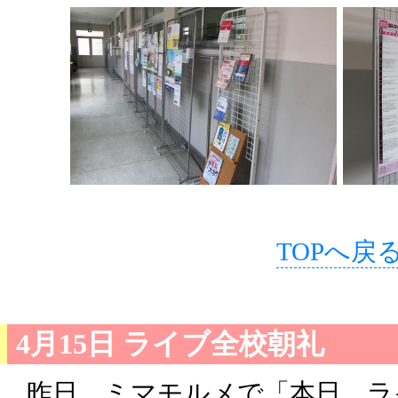
TOPへ戻
4月15日 ライブ全校朝礼
昨日、ミマモルメで「本日、ラ