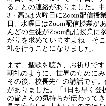
る」との連絡がありました。中
3・高3は火曜日にZoom配信
日、水曜日はZoom配信授業が
んどの生徒がZoom配信授業に
がりを求めていますよね。そこ
礼を行うことになりました。
まず、聖歌を聴き、お祈りです
朝礼のように、世界のためにみ
その後、校長先生の講話です。何
がありました。「1日も早く登
の皆さんの気持ちが伝わってき