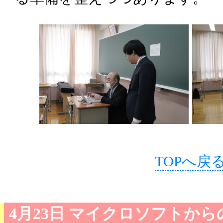
TOPへ戻
4月23日 マイクロソフトか