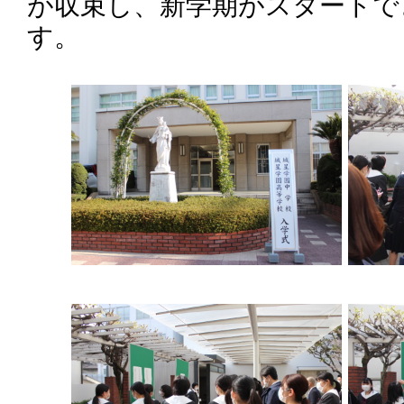
が収束し、新学期がスタートで
す。