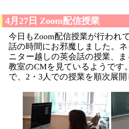
4月27日 Zoom配信授業
今日もZoom配信授業が行われ
話の時間にお邪魔しました。ネ
ニター越しの英会話の授業、ま
教室のCMを見ているようです
で、2・3人での授業を順次展