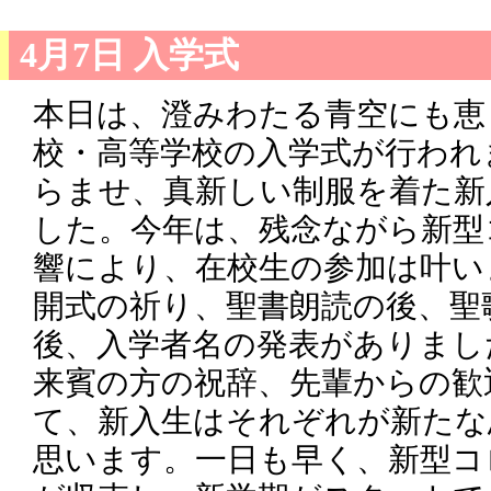
4月7日 入学式
本日は、澄みわたる青空にも恵
校・高等学校の入学式が行われ
らませ、真新しい制服を着た新
した。今年は、残念ながら新型
響により、在校生の参加は叶い
開式の祈り、聖書朗読の後、聖
後、入学者名の発表がありまし
来賓の方の祝辞、先輩からの歓
て、新入生はそれぞれが新たな
思います。一日も早く、新型コ