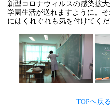
新型コロナウィルスの感染拡大
学園生活が送れますように。そ
にはくれぐれも気を付けてくだ
TOPへ戻